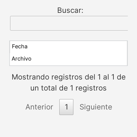
Buscar:
Mostrando registros del 1 al 1 de
un total de 1 registros
Anterior
1
Siguiente