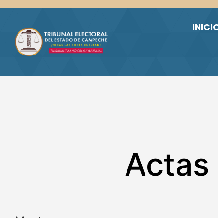
Skip to main content
INICI
Actas 