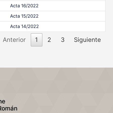
Acta 16/2022
Acta 15/2022
Acta 14/2022
Anterior
1
2
3
Siguiente
he
 Román