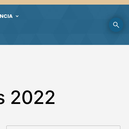
NCIA
as 2022