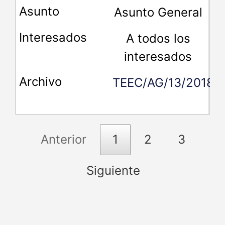
Asunto General
A todos los
interesados
TEEC/AG/13/2018
Anterior
1
2
3
Siguiente