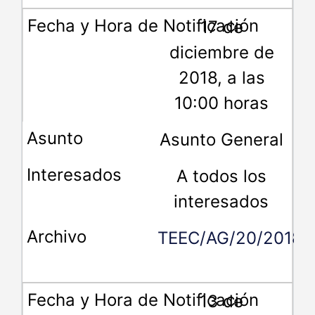
17 de
diciembre de
2018, a las
10:00 horas
Asunto General
A todos los
interesados
TEEC/AG/20/2018
13 de