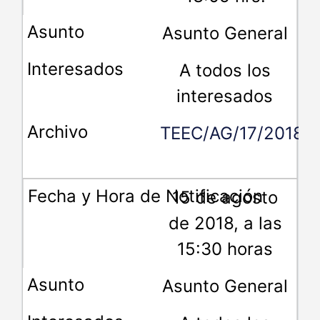
Asunto General
A todos los
interesados
TEEC/AG/17/2018.
15 de agosto
de 2018, a las
15:30 horas
Asunto General