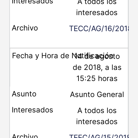
A todos los
interesados
TECC/AG/16/2018
14 de agosto
de 2018, a las
15:25 horas
Asunto General
A todos los
interesados
TEEC/AG/15/2018