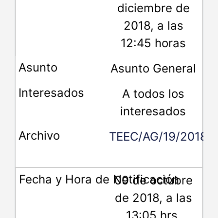
diciembre de
2018, a las
12:45 horas
Asunto General
A todos los
interesados
TEEC/AG/19/2018
09 de octubre
de 2018, a las
13:05 hrs.