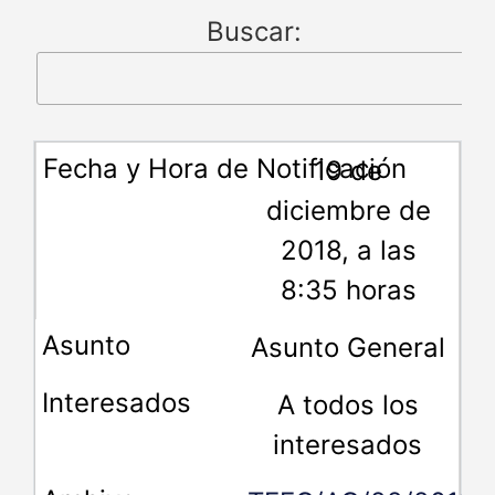
Buscar:
19 de
diciembre de
2018, a las
8:35 horas
Asunto General
A todos los
interesados