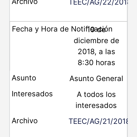
TEEC/AG/22/2018
19 de
diciembre de
2018, a las
8:30 horas
Asunto General
A todos los
interesados
TEEC/AG/21/2018