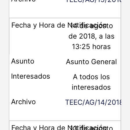
14 de agosto
de 2018, a las
13:25 horas
Asunto General
A todos los
interesados
TEEC/AG/14/2018
13 de agosto