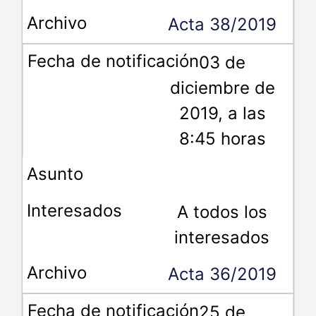
Acta 38/2019
03 de
diciembre de
2019, a las
8:45 horas
A todos los
interesados
Acta 36/2019
25 de