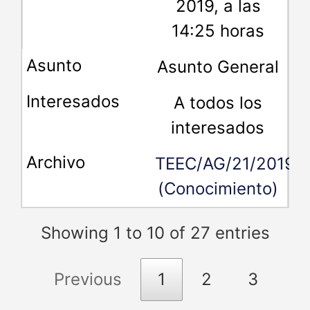
2019, a las
14:25 horas
Asunto General
A todos los
interesados
TEEC/AG/21/2019
(Conocimiento)
Showing 1 to 10 of 27 entries
Previous
1
2
3