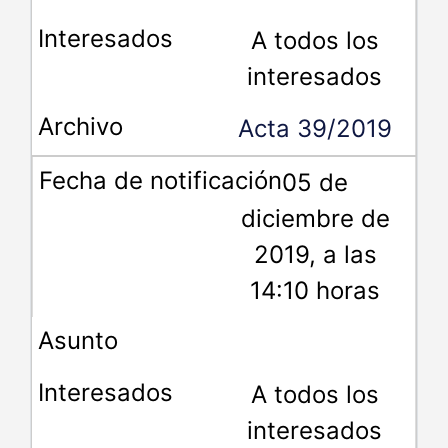
A todos los
interesados
Acta 39/2019
05 de
diciembre de
2019, a las
14:10 horas
A todos los
interesados