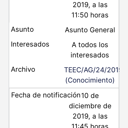
2019, a las
11:50 horas
Asunto General
A todos los
interesados
TEEC/AG/24/2019
(Conocimiento)
10 de
diciembre de
2019, a las
11:45 horas