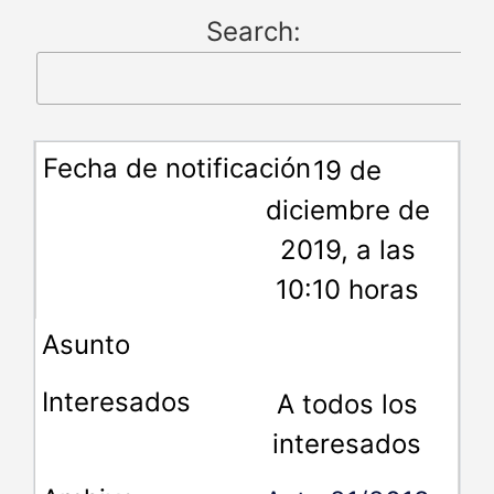
Search:
19 de
diciembre de
2019, a las
10:10 horas
A todos los
interesados