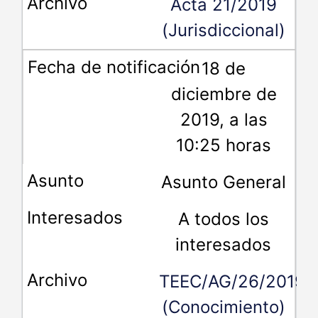
Acta 21/2019
(Jurisdiccional)
18 de
diciembre de
2019, a las
10:25 horas
Asunto General
A todos los
interesados
TEEC/AG/26/2019
(Conocimiento)