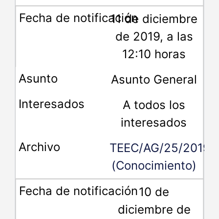
11 de diciembre
de 2019, a las
12:10 horas
Asunto General
A todos los
interesados
TEEC/AG/25/2019
(Conocimiento)
10 de
diciembre de