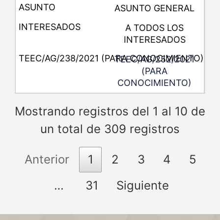
ASUNTO GENERAL
A TODOS LOS
INTERESADOS
TEEC/AG/252/2021
(PARA
CONOCIMIENTO)
Mostrando registros del 1 al 10 de
un total de 309 registros
Anterior
1
2
3
4
5
…
31
Siguiente