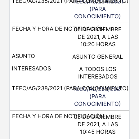
TEEC/AG/254/2021
(PARA
CONOCIMIENTO)
06 DE DICIEMBRE
DE 2021, A LAS
10:20 HORAS
ASUNTO GENERAL
A TODOS LOS
INTERESADOS
TEEC/AG/253/2021
(PARA
CONOCIMIENTO)
03 DE DICIEMBRE
DE 2021, A LAS
10:45 HORAS