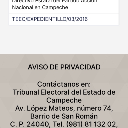
Directivo Estatal del Partido Acción
Nacional en Campeche
TEEC/EXPEDIENTILLO/03/2016
AVISO DE PRIVACIDAD
Contáctanos en:
Tribunal Electoral del Estado de
Campeche
Av. López Mateos, número 74,
Barrio de San Román
C. P. 24040, Tel. (981) 81 132 02,