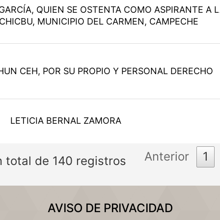
GARCÍA, QUIEN SE OSTENTA COMO ASPIRANTE A 
 CHICBU, MUNICIPIO DEL CARMEN, CAMPECHE
HUN CEH, POR SU PROPIO Y PERSONAL DERECHO
LETICIA BERNAL ZAMORA
Anterior
1
 total de 140 registros
AVISO DE PRIVACIDAD