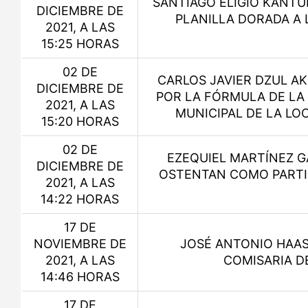
SANTIAGO ELIGIO KANTU
DICIEMBRE DE
PLANILLA DORADA A 
2021, A LAS
15:25 HORAS
02 DE
CARLOS JAVIER DZUL A
DICIEMBRE DE
POR LA FÓRMULA DE LA
2021, A LAS
MUNICIPAL DE LA LO
15:20 HORAS
02 DE
EZEQUIEL MARTÍNEZ GA
DICIEMBRE DE
OSTENTAN COMO PARTIC
2021, A LAS
14:22 HORAS
17 DE
NOVIEMBRE DE
JOSÉ ANTONIO HAAS
2021, A LAS
COMISARIA D
14:46 HORAS
17 DE