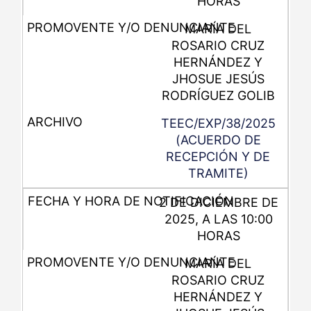
HORAS
MARÍA DEL
ROSARIO CRUZ
HERNÁNDEZ Y
JHOSUE JESÚS
RODRÍGUEZ GOLIB
TEEC/EXP/38/2025
(ACUERDO DE
RECEPCIÓN Y DE
TRAMITE)
2 DE DICIEMBRE DE
2025, A LAS 10:00
HORAS
MARÍA DEL
ROSARIO CRUZ
HERNÁNDEZ Y