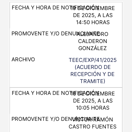
19 DE DICIEMBRE
DE 2025, A LAS
14:50 HORAS
ALEJANDRO
CALDERON
GONZÁLEZ
TEEC/EXP/41/2025
(ACUERDO DE
RECEPCIÓN Y DE
TRAMITE)
16 DE DICIEMBRE
DE 2025, A LAS
10:05 HORAS
VÍCTOR RAMÓN
CASTRO FUENTES