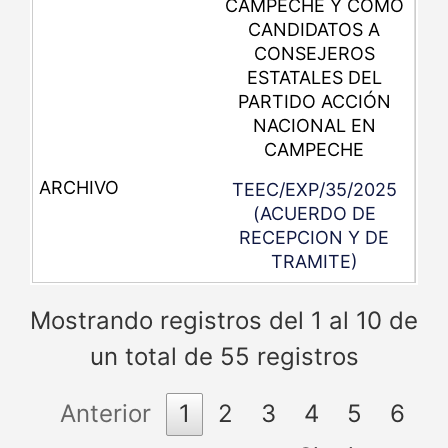
CAMPECHE Y COMO
CANDIDATOS A
CONSEJEROS
ESTATALES DEL
PARTIDO ACCIÓN
NACIONAL EN
CAMPECHE
TEEC/EXP/35/2025
(ACUERDO DE
RECEPCION Y DE
TRAMITE)
Mostrando registros del 1 al 10 de
un total de 55 registros
Anterior
1
2
3
4
5
6