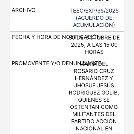
TEEC/EXP/35/2025
(ACUERDO DE
ACUMULACIÓN)
30 DE OCTUBRE DE
2025, A LAS 15:00
HORAS
MARÍA DEL
ROSARIO CRUZ
HERNÁNDEZ Y
JHOSUE JESÚS
RODRIGUEZ GOLIB,
QUIENES SE
OSTENTAN COMO
MILITANTES DEL
PARTIDO ACCIÓN
NACIONAL EN