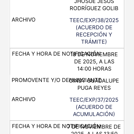
JHOSUE JESÚS
RODRÍGUEZ GOLIB
TEEC/EXP/38/2025
(ACUERDO DE
RECEPCIÓN Y
TRÁMITE)
18 DE NOVIEMBRE
DE 2025, A LAS
14:00 HORAS
CINDY GUADALUPE
PUGA REYES
TEEC/EXP/37/2025
(ACUERDO DE
ACUMULACIÓN)
7 DE NOVIEMBRE DE
2025, A LAS 13:50