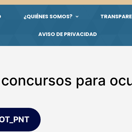
O
¿QUIÉNES SOMOS?
TRANSPARE
AVISO DE PRIVACIDAD
 concursos para oc
POT_PNT