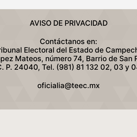
AVISO DE PRIVACIDAD
Contáctanos en:
ribunal Electoral del Estado de Campec
ópez Mateos, número 74, Barrio de San
. P. 24040, Tel. (981) 81 132 02, 03 y 
oficialia@teec.mx