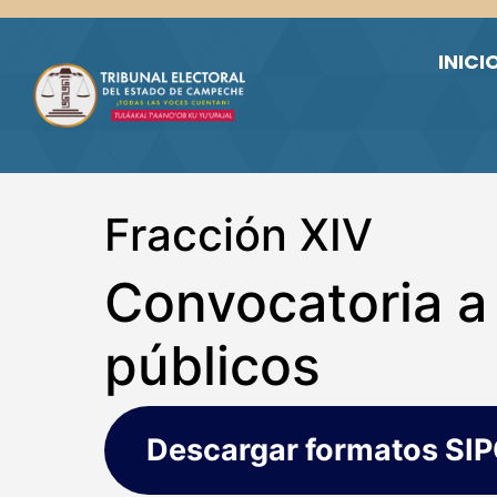
Skip to main content
INICI
Fracción XIV
Convocatoria a
públicos
Descargar formatos SI