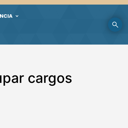
NCIA
upar cargos