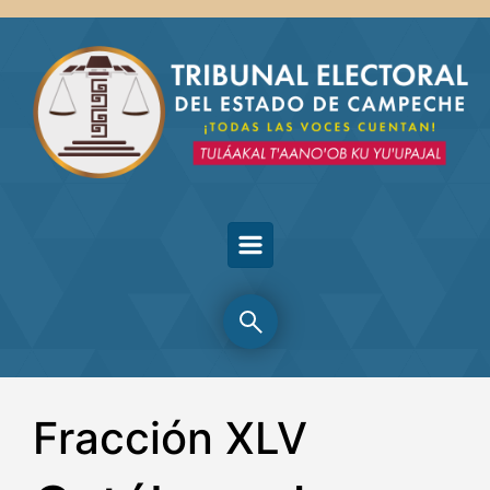
Skip to main content
Fracción XLV