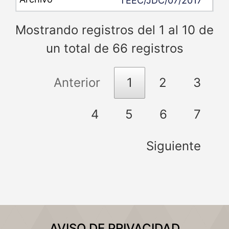
TEEC/JDC/07/2017
Mostrando registros del 1 al 10 de
un total de 66 registros
Anterior
1
2
3
4
5
6
7
Siguiente
AVISO DE PRIVACIDAD