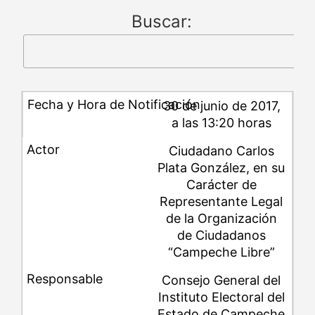
Buscar:
30 de junio de 2017,
a las 13:20 horas
Ciudadano Carlos
Plata González, en su
Carácter de
Representante Legal
de la Organización
de Ciudadanos
“Campeche Libre”
Consejo General del
Instituto Electoral del
Estado de Campeche