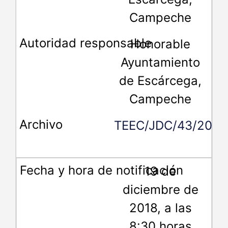
Campeche
Honorable
Ayuntamiento
de Escárcega,
Campeche
TEEC/JDC/43/2018
19 de
diciembre de
2018, a las
8:30 horas