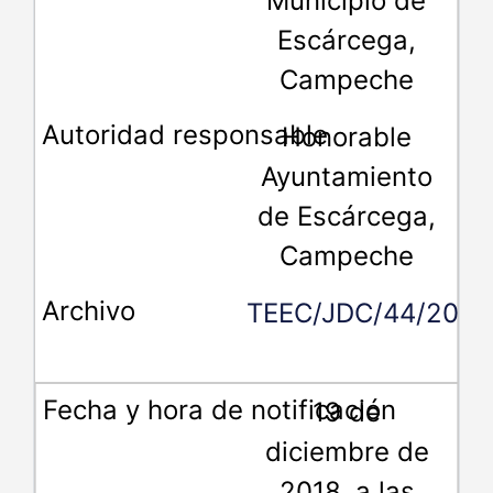
Municipio de
Escárcega,
Campeche
Honorable
Ayuntamiento
de Escárcega,
Campeche
TEEC/JDC/44/2018
19 de
diciembre de
2018, a las