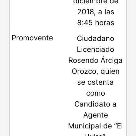
diciembre de
2018, a las
8:45 horas
Ciudadano
Licenciado
Rosendo Árciga
Orozco, quien
se ostenta
como
Candidato a
Agente
Municipal de “El