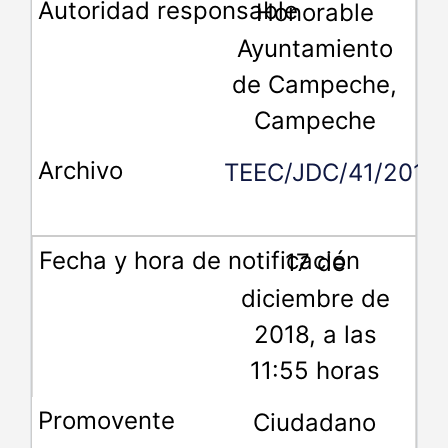
Honorable
Ayuntamiento
de Campeche,
Campeche
TEEC/JDC/41/2018
17 de
diciembre de
2018, a las
11:55 horas
Ciudadano