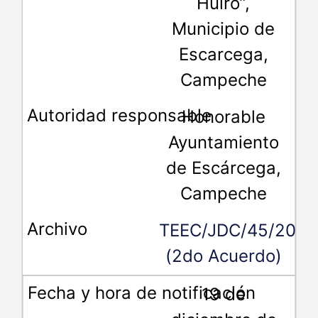
Huiro”,
Municipio de
Escarcega,
Campeche
Honorable
Ayuntamiento
de Escárcega,
Campeche
TEEC/JDC/45/2018
(2do Acuerdo)
19 de