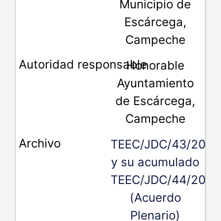
Municipio de
Escárcega,
Campeche
Honorable
Ayuntamiento
de Escárcega,
Campeche
TEEC/JDC/43/2018
y su acumulado
TEEC/JDC/44/2018
(Acuerdo
Plenario)