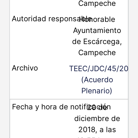
Campeche
Honorable
Ayuntamiento
de Escárcega,
Campeche
TEEC/JDC/45/2018
(Acuerdo
Plenario)
20 de
diciembre de
2018, a las