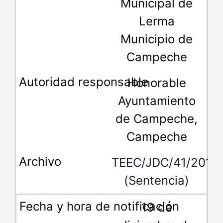
Municipal de
Lerma
Municipio de
Campeche
Honorable
Ayuntamiento
de Campeche,
Campeche
TEEC/JDC/41/2018
(Sentencia)
19 de