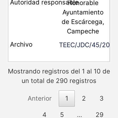
Honorable
Ayuntamiento
de Escárcega,
Campeche
TEEC/JDC/45/2018
Mostrando registros del 1 al 10 de
un total de 290 registros
Anterior
1
2
3
4
5
…
29