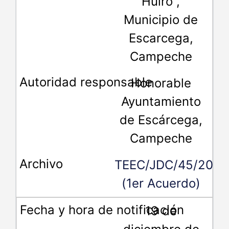
Huiro”,
Municipio de
Escarcega,
Campeche
Honorable
Ayuntamiento
de Escárcega,
Campeche
TEEC/JDC/45/2018
(1er Acuerdo)
19 de