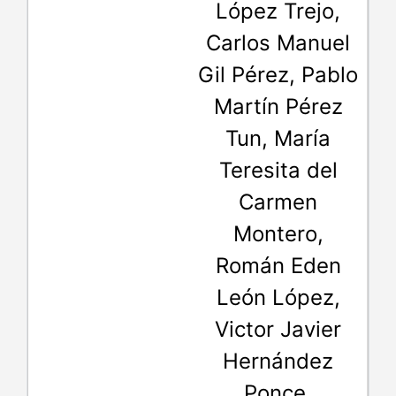
López Trejo,
Carlos Manuel
Gil Pérez, Pablo
Martín Pérez
Tun, María
Teresita del
Carmen
Montero,
Román Eden
León López,
Victor Javier
Hernández
Ponce,