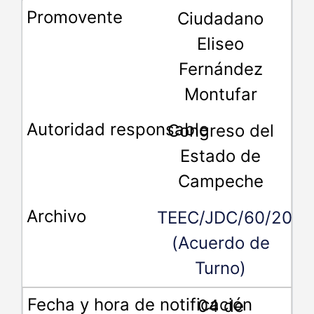
Ciudadano
Eliseo
Fernández
Montufar
Congreso del
Estado de
Campeche
TEEC/JDC/60/2019
(Acuerdo de
Turno)
04 de