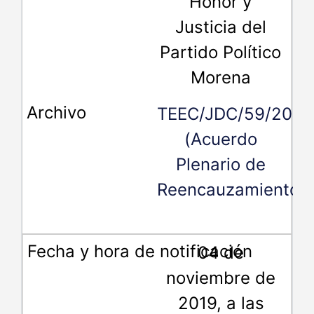
Honor y
Justicia del
Partido Político
Morena
TEEC/JDC/59/2019
(Acuerdo
Plenario de
Reencauzamiento)
04 de
noviembre de
2019, a las