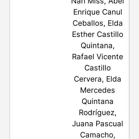
Nah Miss, Abel
Enrique Canul
Ceballos, Elda
Esther Castillo
Quintana,
Rafael Vicente
Castillo
Cervera, Elda
Mercedes
Quintana
Rodríguez,
Juana Pascual
Camacho,