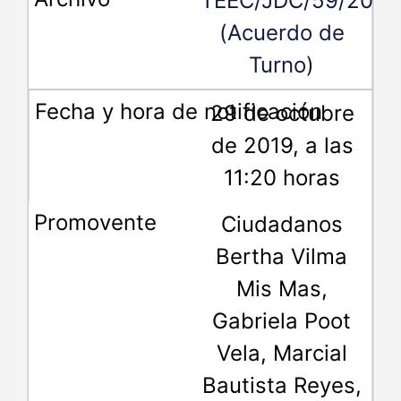
TEEC/JDC/59/2019
(Acuerdo de
Turno)
29 de octubre
de 2019, a las
11:20 horas
Ciudadanos
Bertha Vilma
Mis Mas,
Gabriela Poot
Vela, Marcial
Bautista Reyes,