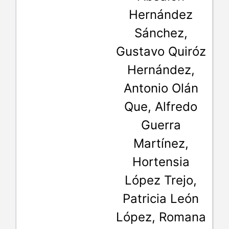
Hernández
Sánchez,
Gustavo Quiróz
Hernández,
Antonio Olán
Que, Alfredo
Guerra
Martínez,
Hortensia
López Trejo,
Patricia León
López, Romana