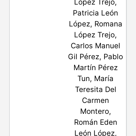
López Trejo,
Patricia León
López, Romana
López Trejo,
Carlos Manuel
Gil Pérez, Pablo
Martín Pérez
Tun, María
Teresita Del
Carmen
Montero,
Román Eden
León López,