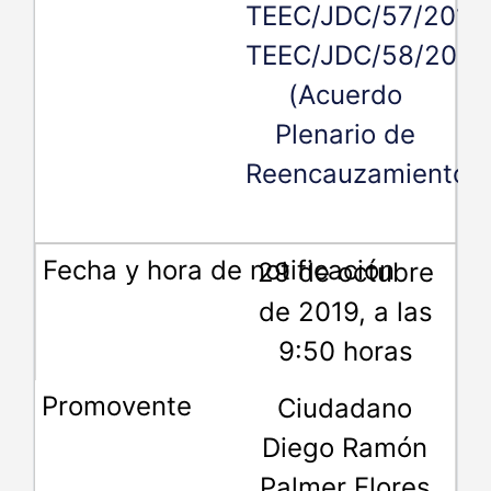
TEEC/JDC/57/2019,
TEEC/JDC/58/2019
(Acuerdo
Plenario de
Reencauzamiento)
29 de octubre
de 2019, a las
9:50 horas
Ciudadano
Diego Ramón
Palmer Flores