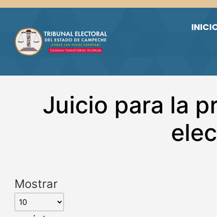
Skip to main content
INICI
Juicio para la p
elec
Mostrar