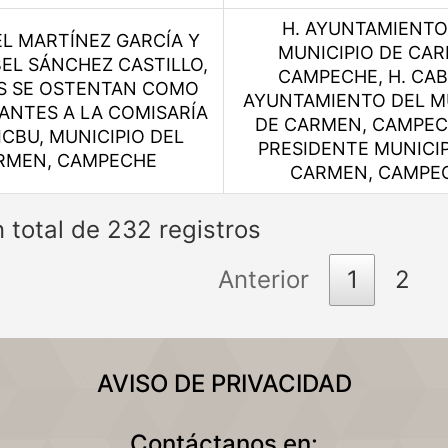
H. AYUNTAMIENTO
L MARTÍNEZ GARCÍA Y
MUNICIPIO DE CAR
BEL SÁNCHEZ CASTILLO,
CAMPECHE, H. CAB
S SE OSTENTAN COMO
AYUNTAMIENTO DEL M
PANTES A LA COMISARÍA
DE CARMEN, CAMPEC
ICBU, MUNICIPIO DEL
PRESIDENTE MUNICIP
RMEN, CAMPECHE
CARMEN, CAMPE
n total de 232 registros
Anterior
1
2
AVISO DE PRIVACIDAD
Contáctanos en: