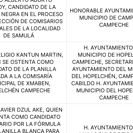
Y, CANDIDATO DE LA
HONORABLE AYUNTAMI
 NEGRA EN EL PROCESO
MUNICIPIO DE CAM
ECCIÓN DE COMISARIOS
CAMPECHE
ALES DE LA LOCALIDAD
DE SAMULÁ
H. AYUNTAMIENTO
LIGIO KANTUN MARTIN,
MUNICIPIO DE HOPE
N SE OSTENTA COMO
CAMPECHE, SECRETARI
ATO DE LA PLANILLA
AYUNTAMIENTO DEL M
DA A LA COMISARÍA
DEL HOPELCHÉN, CAMP
CIPAL DE XMABEN,
CABILDO H. AYUNTAMI
ELCHÉN CAMPECHE
MUNICIPIO DEL HOPE
CAMPECHE
AVIER DZUL AKE, QUIEN
ENTA COMO CANDIDATO
ARIO POR LA FÓRMULA
H. AYUNTAMIENTO
LANILLA BLANCA PARA