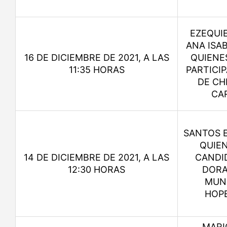
EZEQUIE
ANA ISA
16 DE DICIEMBRE DE 2021, A LAS
QUIENE
11:35 HORAS
PARTICI
DE CH
CA
SANTOS E
QUIE
14 DE DICIEMBRE DE 2021, A LAS
CANDID
12:30 HORAS
DORA
MUNI
HOP
MARI