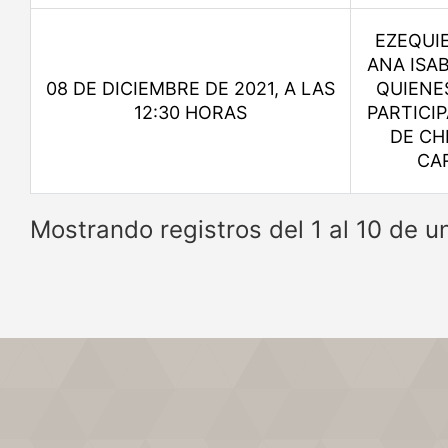
EZEQUIE
ANA ISA
08 DE DICIEMBRE DE 2021, A LAS
QUIENE
12:30 HORAS
PARTICI
DE CH
CA
Mostrando registros del 1 al 10 de u