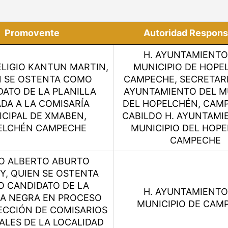
Promovente
Autoridad Respons
H. AYUNTAMIENTO
LIGIO KANTUN MARTIN,
MUNICIPIO DE HOPE
N SE OSTENTA COMO
CAMPECHE, SECRETARI
ATO DE LA PLANILLA
AYUNTAMIENTO DEL M
DA A LA COMISARÍA
DEL HOPELCHÉN, CAMP
CIPAL DE XMABEN,
CABILDO H. AYUNTAMI
ELCHÉN CAMPECHE
MUNICIPIO DEL HOPE
CAMPECHE
O ALBERTO ABURTO
, QUIEN SE OSTENTA
 CANDIDATO DE LA
H. AYUNTAMIENTO
LA NEGRA EN PROCESO
MUNICIPIO DE CAM
ECCIÓN DE COMISARIOS
ALES DE LA LOCALIDAD