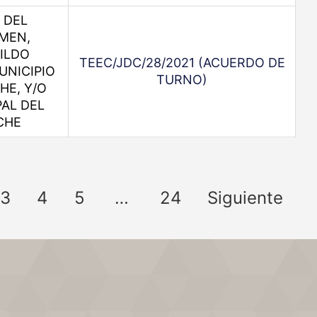
 DEL
MEN,
ILDO
TEEC/JDC/28/2021 (ACUERDO DE
UNICIPIO
TURNO)
HE, Y/O
AL DEL
CHE
3
4
5
…
24
Siguiente