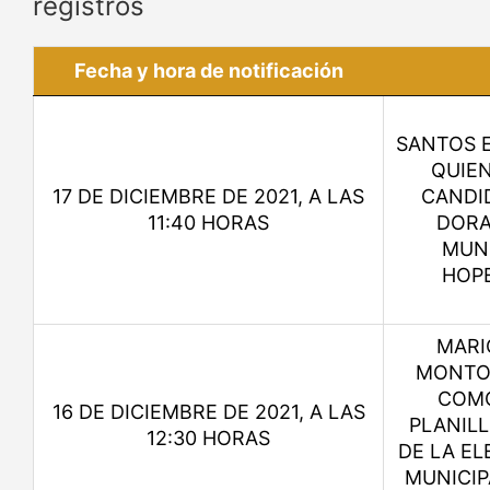
registros
Fecha y hora de notificación
SANTOS E
QUIE
17 DE DICIEMBRE DE 2021, A LAS
CANDID
11:40 HORAS
DORA
MUNI
HOP
MARI
MONTOY
COMO
16 DE DICIEMBRE DE 2021, A LAS
PLANIL
12:30 HORAS
DE LA EL
MUNICIP