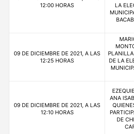
12:00 HORAS
LA ELE
MUNICIP
BACAB
MARI
MONTO
09 DE DICIEMBRE DE 2021, A LAS
PLANILLA
12:25 HORAS
DE LA EL
MUNICIP
EZEQUIE
ANA ISA
09 DE DICIEMBRE DE 2021, A LAS
QUIENE
12:10 HORAS
PARTICI
DE CH
CA