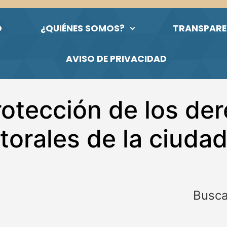
O
¿QUIÉNES SOMOS?
TRANSPARE
AVISO DE PRIVACIDAD
rotección de los de
torales de la ciuda
Busca