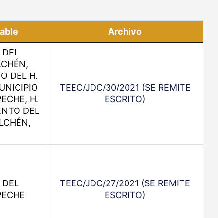
able
Archivo
 DEL
LCHÉN,
O DEL H.
UNICIPIO
TEEC/JDC/30/2021 (SE REMITE
ECHE, H.
ESCRITO)
ENTO DEL
LCHÉN,
 DEL
TEEC/JDC/27/2021 (SE REMITE
PECHE
ESCRITO)