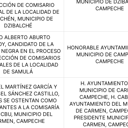
MUNICIPIO DE DZIB
CCIÓN DE COMISARIO
CAMPECHE
AL DE LA LOCALIDAD DE
CHÉN, MUNICIPIO DE
DZIBALCHÉ
O ALBERTO ABURTO
Y, CANDIDATO DE LA
HONORABLE AYUNTAMI
 NEGRA EN EL PROCESO
MUNICIPIO DE CAM
ECCIÓN DE COMISARIOS
CAMPECHE
ALES DE LA LOCALIDAD
DE SAMULÁ
H. AYUNTAMIENTO
L MARTÍNEZ GARCÍA Y
MUNICIPIO DE CAR
BEL SÁNCHEZ CASTILLO,
CAMPECHE, H. CAB
S SE OSTENTAN COMO
AYUNTAMIENTO DEL M
PANTES A LA COMISARÍA
DE CARMEN, CAMPE
ICBU, MUNICIPIO DEL
PRESIDENTE MUNICIP
RMEN, CAMPECHE
CARMEN, CAMPE