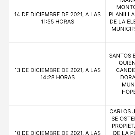
MONTO
14 DE DICIEMBRE DE 2021, A LAS
PLANILLA
11:55 HORAS
DE LA EL
MUNICIP
SANTOS E
QUIE
13 DE DICIEMBRE DE 2021, A LAS
CANDID
14:28 HORAS
DORA
MUNI
HOP
CARLOS J
SE OST
PROPIET
10 DE DICIEMBRE DE 2021, A LAS
DE LA P