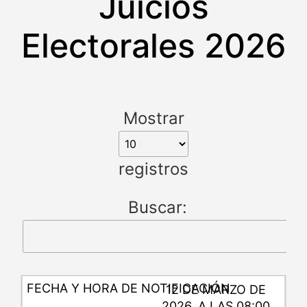
Juicios
Electorales 2026
Mostrar
registros
Buscar:
12 DE MARZO DE
2026, A LAS 08:00