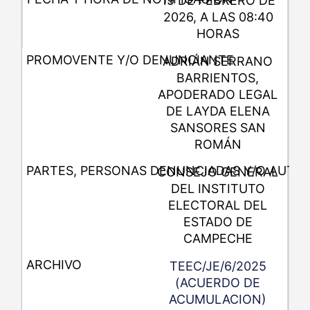
19 DE FEBRERO DE
2026, A LAS 08:40
HORAS
ADRIÁN SERRANO
BARRIENTOS,
APODERADO LEGAL
DE LAYDA ELENA
SANSORES SAN
ROMÁN
CONSEJO GENERAL
DEL INSTITUTO
ELECTORAL DEL
ESTADO DE
CAMPECHE
TEEC/JE/6/2025
(ACUERDO DE
ACUMULACION)