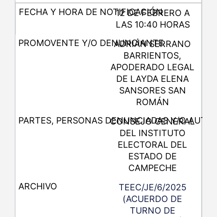
12 DE FEBRERO A
LAS 10:40 HORAS
ADRIÁN SERRANO
BARRIENTOS,
APODERADO LEGAL
DE LAYDA ELENA
SANSORES SAN
ROMÁN
CONSEJO GENERAL
DEL INSTITUTO
ELECTORAL DEL
ESTADO DE
CAMPECHE
TEEC/JE/6/2025
(ACUERDO DE
TURNO DE