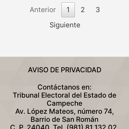
Anterior
1
2
3
Siguiente
AVISO DE PRIVACIDAD
Contáctanos en:
Tribunal Electoral del Estado de
Campeche
Av. López Mateos, número 74,
Barrio de San Román
C. P. 24040, Tel. (981) 81 132 02,