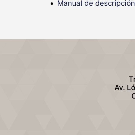
Manual de descripción
T
Av. L
C