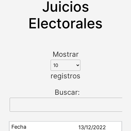
Juicios
Electorales
Mostrar
registros
Buscar:
13/12/2022