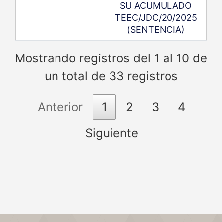
SU ACUMULADO
TEEC/JDC/20/2025
(SENTENCIA)
Mostrando registros del 1 al 10 de
un total de 33 registros
Anterior
1
2
3
4
Siguiente