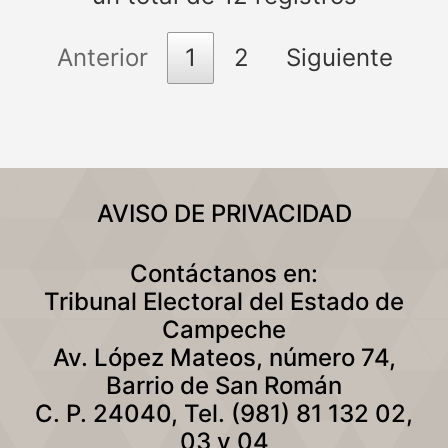
Anterior
1
2
Siguiente
AVISO DE PRIVACIDAD
Contáctanos en:
Tribunal Electoral del Estado de
Campeche
Av. López Mateos, número 74,
Barrio de San Román
C. P. 24040, Tel. (981) 81 132 02,
03 y 04