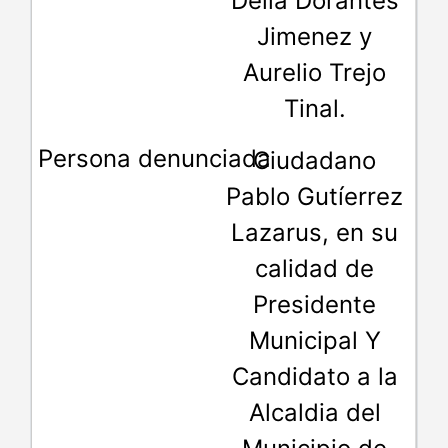
Delia Dorantes
Jimenez y
Aurelio Trejo
Tinal.
Ciudadano
Pablo Gutíerrez
Lazarus, en su
calidad de
Presidente
Municipal Y
Candidato a la
Alcaldia del