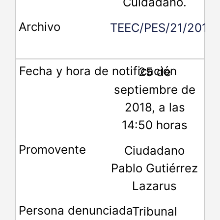
Cuidadano.
TEEC/PES/21/2018.
25 de
septiembre de
2018, a las
14:50 horas
Ciudadano
Pablo Gutiérrez
Lazarus
Tribunal