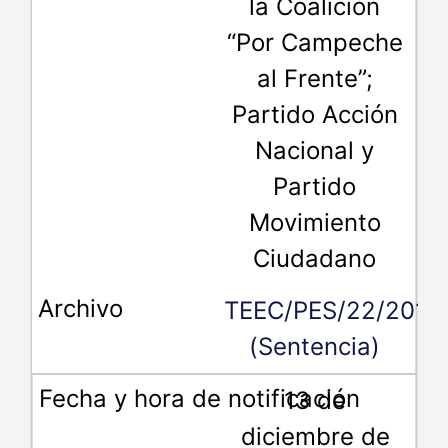
la Coalición
“Por Campeche
al Frente”;
Partido Acción
Nacional y
Partido
Movimiento
Ciudadano
TEEC/PES/22/2018
(Sentencia)
13 de
diciembre de