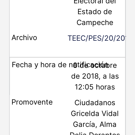
Electoral del
Estado de
Campeche
TEEC/PES/20/2018
8 de octubre
de 2018, a las
12:05 horas
Ciudadanos
Gricelda Vidal
García, Alma