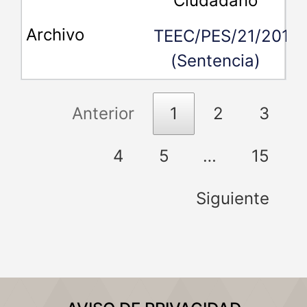
Ciudadano
TEEC/PES/21/2018
(Sentencia)
Anterior
1
2
3
4
5
…
15
Siguiente