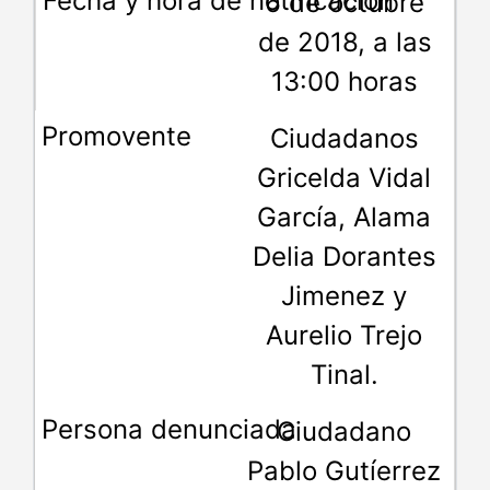
6 de octubre
de 2018, a las
13:00 horas
Ciudadanos
Gricelda Vidal
García, Alama
Delia Dorantes
Jimenez y
Aurelio Trejo
Tinal.
Ciudadano
Pablo Gutíerrez