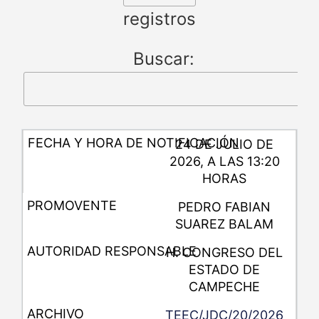
registros
Buscar:
24 DE JULIO DE
2026, A LAS 13:20
HORAS
PEDRO FABIAN
SUAREZ BALAM
H. CONGRESO DEL
ESTADO DE
CAMPECHE
TEEC/JDC/20/2026