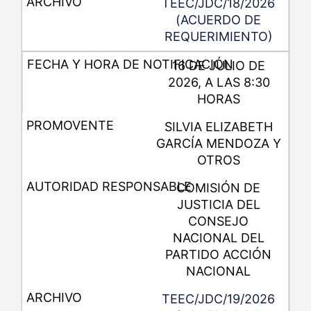
TEEC/JDC/18/2026
(ACUERDO DE
REQUERIMIENTO)
16 DE JULIO DE
2026, A LAS 8:30
HORAS
SILVIA ELIZABETH
GARCÍA MENDOZA Y
OTROS
COMISIÓN DE
JUSTICIA DEL
CONSEJO
NACIONAL DEL
PARTIDO ACCIÓN
NACIONAL
TEEC/JDC/19/2026