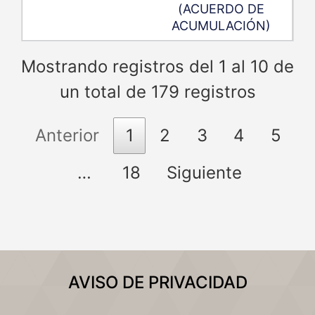
(ACUERDO DE
ACUMULACIÓN)
Mostrando registros del 1 al 10 de
un total de 179 registros
Anterior
1
2
3
4
5
…
18
Siguiente
AVISO DE PRIVACIDAD